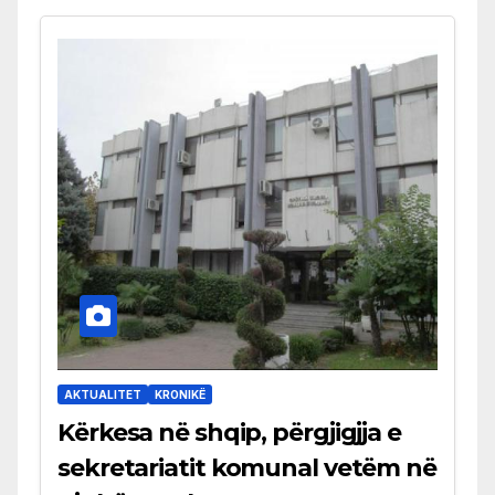
AKTUALITET
KRONIKË
Kërkesa në shqip, përgjigjja e
sekretariatit komunal vetëm në