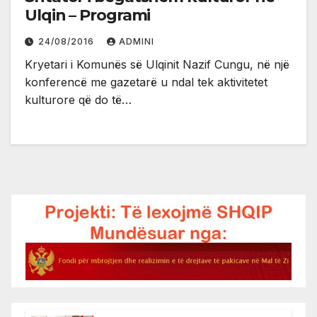
Ulqin – Programi
24/08/2016
ADMINI
Kryetari i Komunës së Ulqinit Nazif Cungu, në një
konferencë me gazetarë u ndal tek aktivitetet
kulturore që do të…