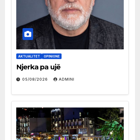
AKTUALITET
OPINIONE
Njerka pa ujë
05/08/2026
ADMINI