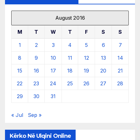
August 2016
M
T
W
T
F
S
S
1
2
3
4
5
6
7
8
9
10
11
12
13
14
15
16
17
18
19
20
21
22
23
24
25
26
27
28
29
30
31
« Jul
Sep »
Kërko Në Ulqini Online