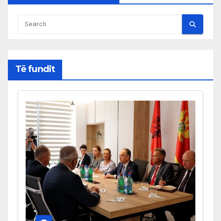
Të fundit