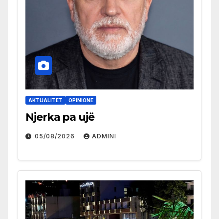
AKTUALITET
OPINIONE
Njerka pa ujë
05/08/2026
ADMINI