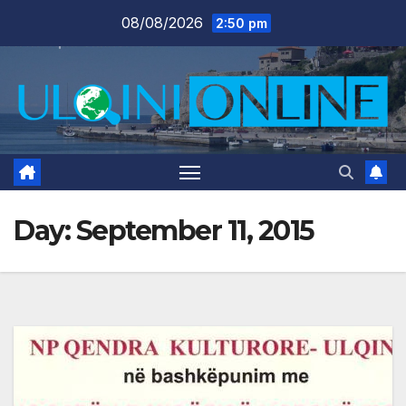
Skip
08/08/2026
2:50 pm
to
content
Day:
September 11, 2015