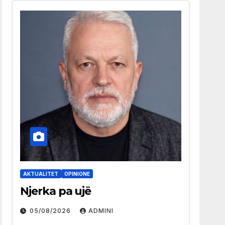
AKTUALITET
OPINIONE
Njerka pa ujë
05/08/2026
ADMINI