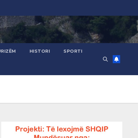
URIZËM
HISTORI
SPORTI