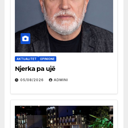
AKTUALITET
OPINIONE
Njerka pa ujë
05/08/2026
ADMINI