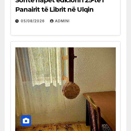
Sonte hapet edicioni i 25-të i
Panairit të Librit në Ulqin
05/08/2026
ADMINI