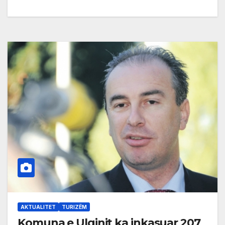
AKTUALITET
TURIZËM
Komuna e Ulqinit ka inkasuar 207