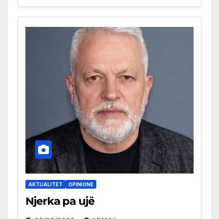
AKTUALITET
OPINIONE
Njerka pa ujë