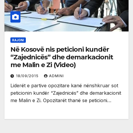
RAJONI
Në Kosovë nis peticioni kundër
“Zajednicës” dhe demarkacionit
me Malin e Zi (Video)
18/09/2015
ADMINI
Liderët e partive opozitare kanë nënshkruar sot
peticionin kundër “Zajednicës” dhe demarkacionit
me Malin e Zi. Opozitarët thanë se peticioni…