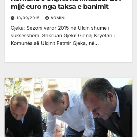
mijë euro nga taksa e banimit
18/09/2015
ADMINI
Gjeka: Sezoni veror 2015 në Ulqin shumë i
suksesshëm. Shkruan Gjekë Gjonaj Kryetari i
Komunës së Ulqinit Fatmir Gjeka, në…