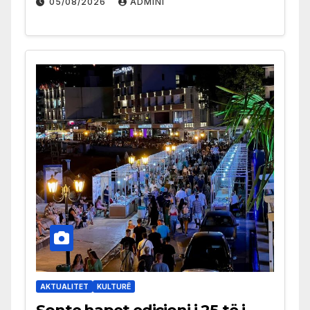
05/08/2026
ADMINI
AKTUALITET
KULTURË