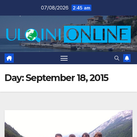
Skip
07/08/2026
2:45 am
to
content
Day:
September 18, 2015