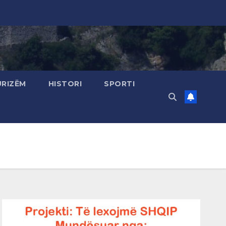
URIZËM
HISTORI
SPORTI