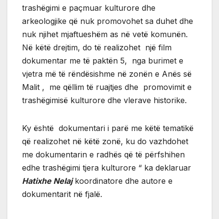
trashëgimi e paçmuar kulturore dhe
arkeologjike që nuk promovohet sa duhet dhe
nuk njihet mjaftueshëm as në vetë komunën.
Në këtë drejtim, do të realizohet një film
dokumentar me të paktën 5, nga burimet e
vjetra më të rëndësishme në zonën e Anës së
Malit , me qëllim të ruajtjes dhe promovimit e
trashëgimisë kulturore dhe vlerave historike.
Ky është dokumentari i parë me këtë tematikë
që realizohet në këtë zonë, ku do vazhdohet
me dokumentarin e radhës që të përfshihen
edhe trashëgimi tjera kulturore “ ka deklaruar
Hatixhe Nelaj
koordinatore dhe autore e
dokumentarit në fjalë.