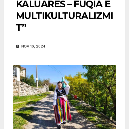
KALUARËS – FUQIA E
MULTIKULTURALIZMI
T”
NOV 16, 2024