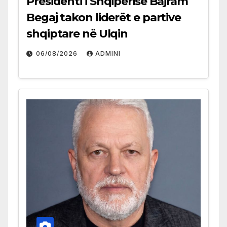
Presidenti i Shqipërisë Bajram
Begaj takon liderët e partive
shqiptare në Ulqin
06/08/2026
ADMINI