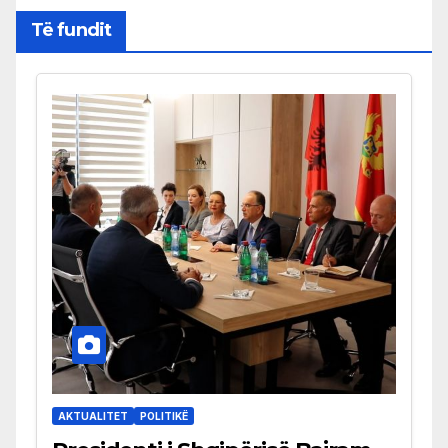
Të fundit
AKTUALITET
POLITIKË