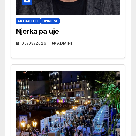
AKTUALITET
OPINIONE
Njerka pa ujë
05/08/2026
ADMINI