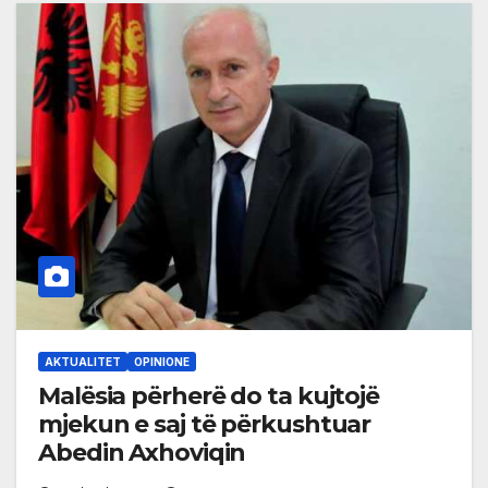
AKTUALITET
OPINIONE
Malësia përherë do ta kujtojë
mjekun e saj të përkushtuar
Abedin Axhoviqin