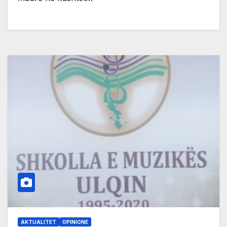
AKTUALITET
OPINIONE