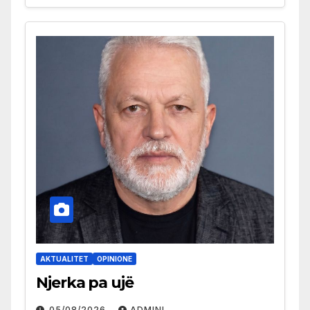
AKTUALITET
OPINIONE
Njerka pa ujë
05/08/2026
ADMINI