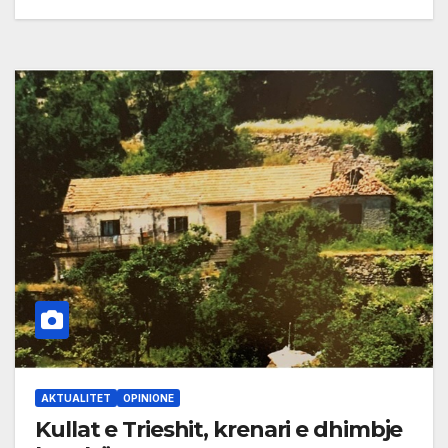
AKTUALITET
OPINIONE
Kullat e Trieshit, krenari e dhimbje