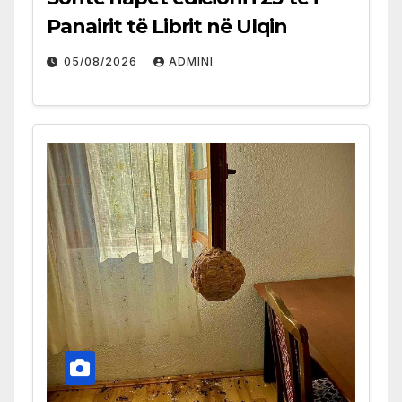
Panairit të Librit në Ulqin
05/08/2026
ADMINI