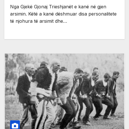
Nga Gjekë Gjonaj Trieshjanët e kanë në gjen
arsimin. Këtë a kanë dëshmuar disa personalitete
të njohura të arsimit dhe…