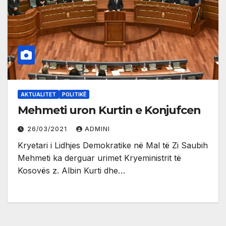
AKTUALITET
POLITIKË
Mehmeti uron Kurtin e Konjufcen
26/03/2021
ADMINI
Kryetari i Lidhjes Demokratike në Mal të Zi Saubih
Mehmeti ka derguar urimet Kryeministrit të
Kosovës z. Albin Kurti dhe…