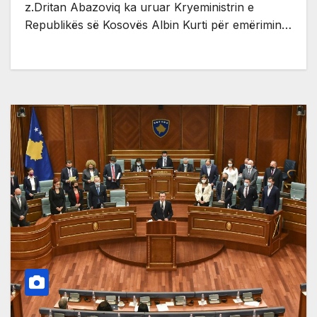
z.Dritan Abazoviq ka uruar Kryeministrin e
Republikës së Kosovës Albin Kurti për emërimin…