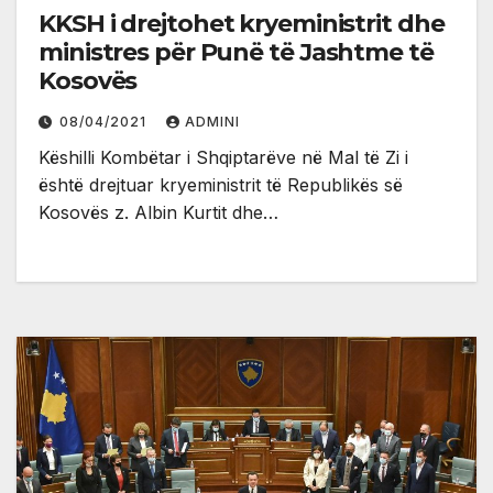
KKSH i drejtohet kryeministrit dhe
ministres për Punë të Jashtme të
Kosovës
08/04/2021
ADMINI
Këshilli Kombëtar i Shqiptarëve në Mal të Zi i
është drejtuar kryeministrit të Republikës së
Kosovës z. Albin Kurtit dhe…