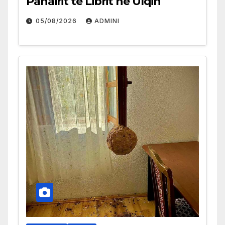
Panairit të Librit në Ulqin
05/08/2026
ADMINI