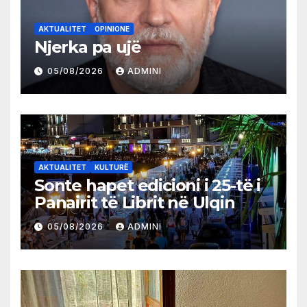
AKTUALITET
OPINIONE
Njerka pa ujë
05/08/2026
ADMINI
AKTUALITET
KULTURË
Sonte hapet edicioni i 25-të i
Panairit të Librit në Ulqin
05/08/2026
ADMINI