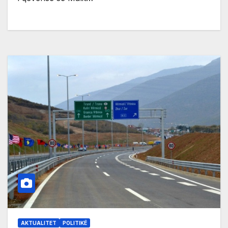
AKTUALITET
POLITIKË