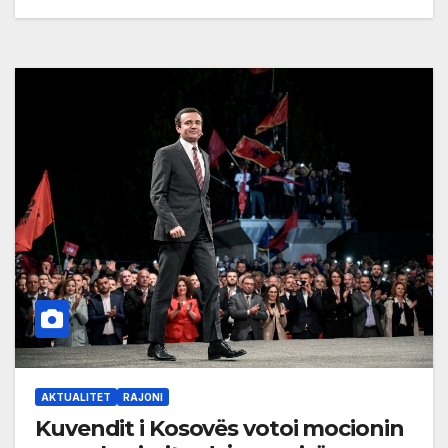
AKTUALITET
RAJONI
Kuvendit i Kosovës votoi mocionin