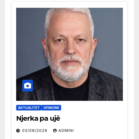
AKTUALITET
OPINIONE
Njerka pa ujë
05/08/2026
ADMINI