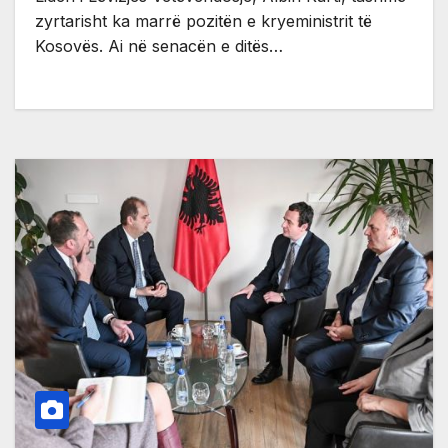
zyrtarisht ka marrë pozitën e kryeministrit të
Kosovës. Ai në senacën e ditës…