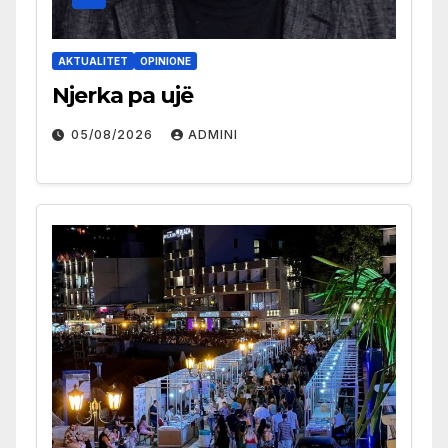
AKTUALITET
OPINIONE
Njerka pa ujë
05/08/2026
ADMINI