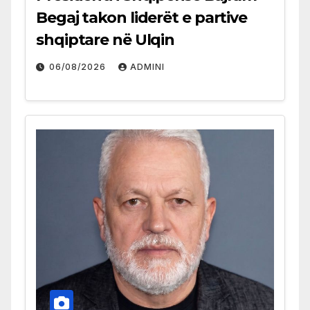
Begaj takon liderët e partive
shqiptare në Ulqin
06/08/2026
ADMINI