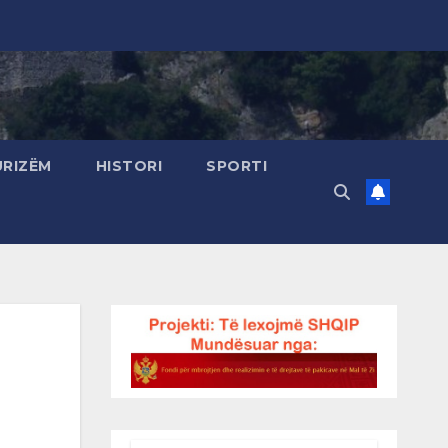
URIZËM
HISTORI
SPORTI