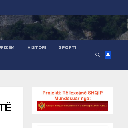
URIZËM
HISTORI
SPORTI
TË