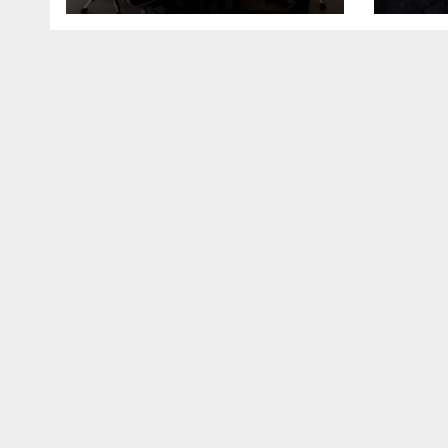
në Ulqin