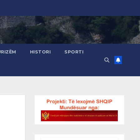
URIZËM
HISTORI
SPORTI