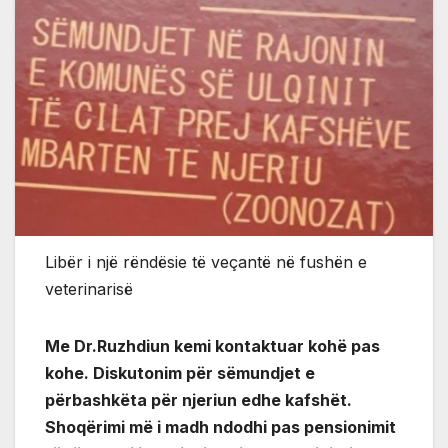
Libër i një rëndësie të veçantë në fushën e
veterinarisë
Me Dr.Ruzhdiun kemi kontaktuar kohë pas
kohe. Diskutonim për sëmundjet e
përbashkëta për njeriun edhe kafshët.
Shoqërimi më i madh ndodhi pas pensionimit