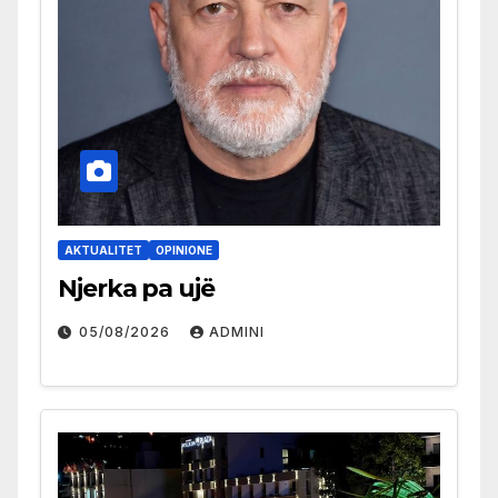
AKTUALITET
OPINIONE
Njerka pa ujë
05/08/2026
ADMINI