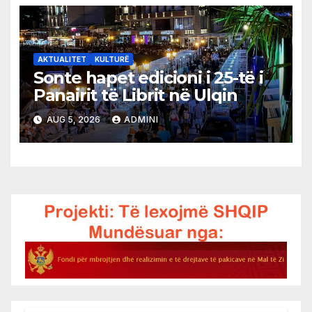
AKTUALITET
KULTURË
Sonte hapet edicioni i 25-të i
Panairit të Librit në Ulqin
AUG 5, 2026
ADMINI