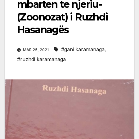
mbarten te njeriu-
(Zoonozat) i Ruzhdi
Hasanagës
#gani karamanaga
,
MAR 25, 2021
#ruzhdi karamanaga