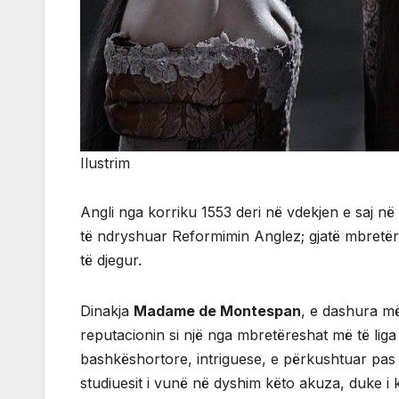
Ilustrim
Angli nga korriku 1553 deri në vdekjen e saj në
të ndryshuar Reformimin Anglez; gjatë mbretëri
të djegur.
Dinakja
Madame de Montespan
, e dashura më
reputacionin si një nga mbretëreshat më të liga
bashkëshortore, intriguese, e përkushtuar pas
studiuesit i vunë në dyshim këto akuza, duke i 