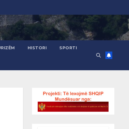
URIZËM
HISTORI
SPORTI