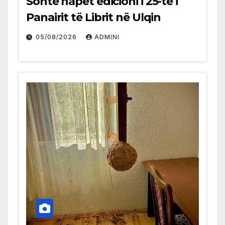
Sonte hapet edicioni i 25-të i
Panairit të Librit në Ulqin
05/08/2026
ADMINI