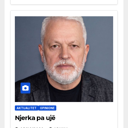
AKTUALITET
OPINIONE
Njerka pa ujë