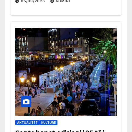
05/08/2026
ADMINI
AKTUALITET
KULTURË