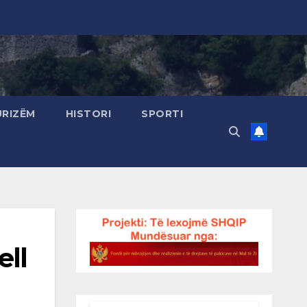
URIZËM
HISTORI
SPORTI
ell