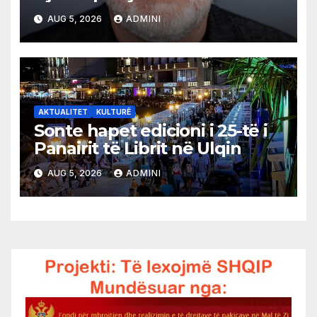
AUG 5, 2026
ADMINI
AKTUALITET
KULTURË
Sonte hapet edicioni i 25-të i
Panairit të Librit në Ulqin
AUG 5, 2026
ADMINI