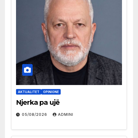
AKTUALITET
OPINIONE
Njerka pa ujë
05/08/2026
ADMINI