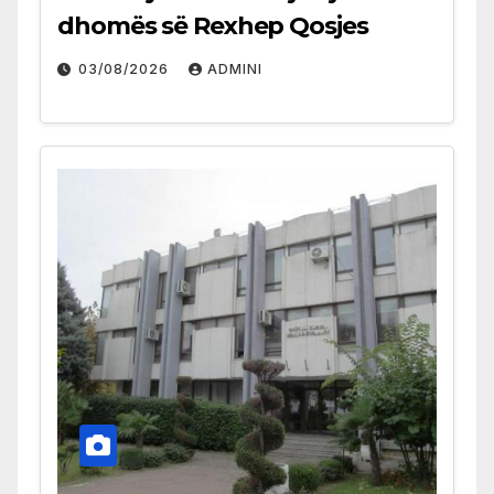
dhomës së Rexhep Qosjes
03/08/2026
ADMINI