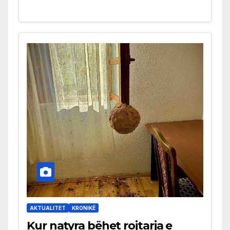
AKTUALITET
KRONIKË
Kur natyra bëhet rojtarja e