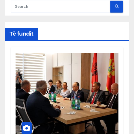
Të fundit