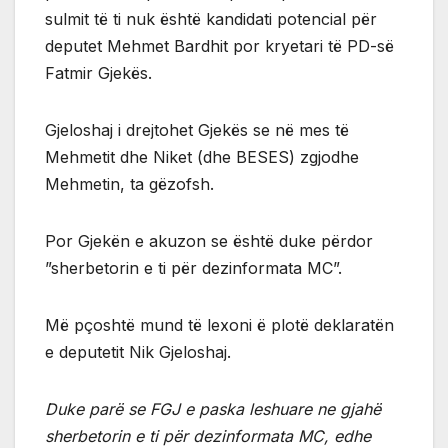
sulmit të ti nuk është kandidati potencial për
deputet Mehmet Bardhit por kryetari të PD-së
Fatmir Gjekës.
Gjeloshaj i drejtohet Gjekës se në mes të
Mehmetit dhe Niket (dhe BESES) zgjodhe
Mehmetin, ta gëzofsh.
Por Gjekën e akuzon se është duke përdor
”sherbetorin e ti për dezinformata MC”.
Më pçoshtë mund të lexoni ë plotë deklaratën
e deputetit Nik Gjeloshaj.
Duke parë se FGJ e paska leshuare ne gjahë
sherbetorin e ti për dezinformata MC, edhe