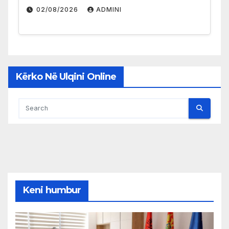
02/08/2026
ADMINI
Kërko Në Ulqini Online
Keni humbur