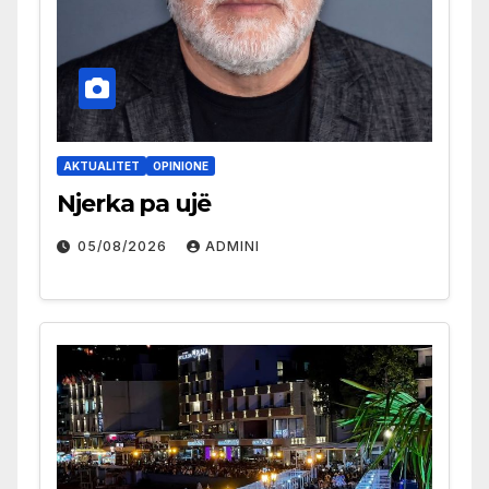
AKTUALITET
OPINIONE
Njerka pa ujë
05/08/2026
ADMINI