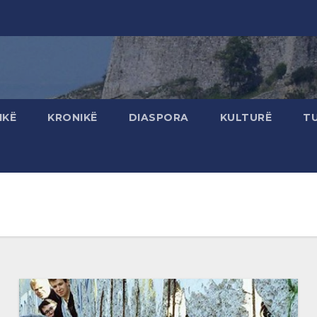
IKË
KRONIKË
DIASPORA
KULTURË
T