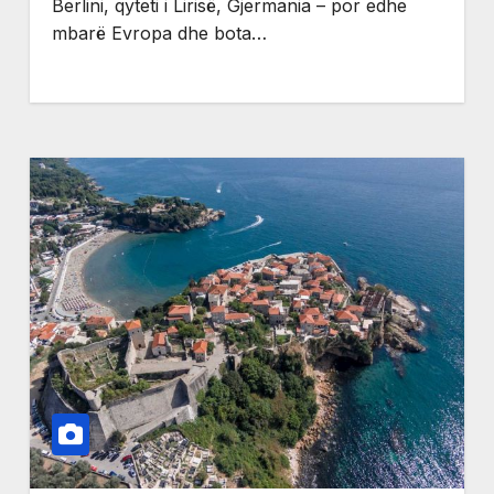
Berlini, qyteti i Lirisë, Gjermania – por edhe
mbarë Evropa dhe bota…