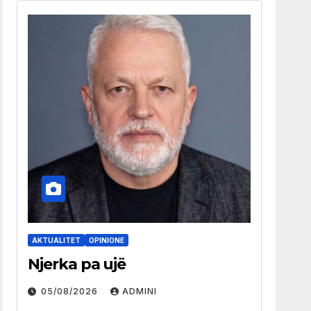
AKTUALITET
OPINIONE
Njerka pa ujë
05/08/2026
ADMINI