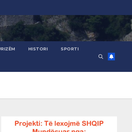
URIZËM
HISTORI
SPORTI