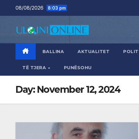
Skip
08/08/2026
8:03 pm
to
content
BALLINA
AKTUALITET
POLIT
TË TJERA
PUNËSOHU
Day:
November 12, 2024