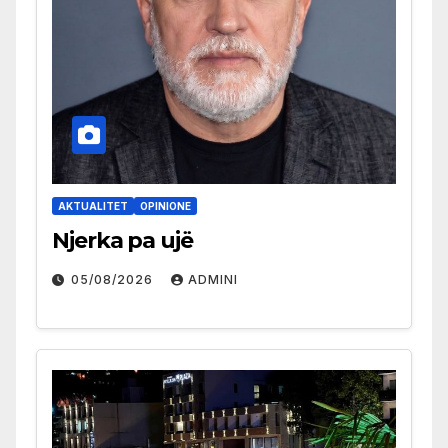
AKTUALITET
OPINIONE
Njerka pa ujë
05/08/2026
ADMINI