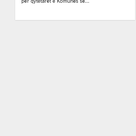
për qytetarët e Komunës së…