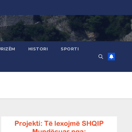
URIZËM
HISTORI
SPORTI