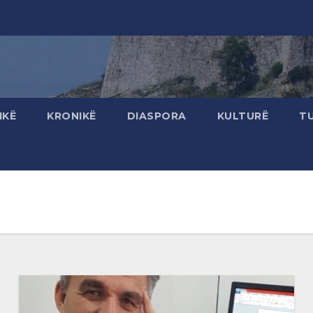
IKË
KRONIKË
DIASPORA
KULTURË
T