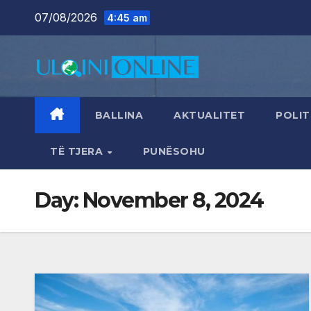
Skip
07/08/2026
4:45 am
to
content
BALLINA
AKTUALITET
POLIT
TË TJERA
PUNËSOHU
Day:
November 8, 2024