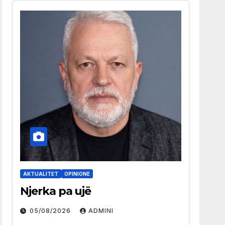
AKTUALITET
OPINIONE
Njerka pa ujë
05/08/2026
ADMINI