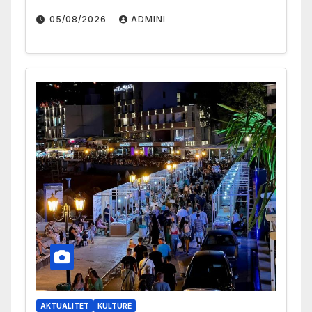
05/08/2026
ADMINI
AKTUALITET
KULTURË