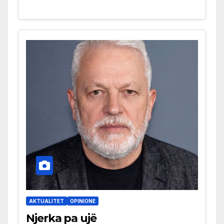
AKTUALITET
OPINIONE
Njerka pa ujë