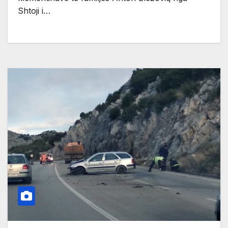
Shtoji i…