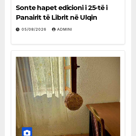
Sonte hapet edicioni i 25-të i
Panairit të Librit në Ulqin
05/08/2026
ADMINI