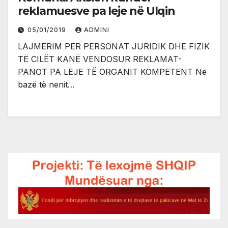
reklamuesve pa leje në Ulqin
05/01/2019
ADMINI
LAJMËRIM PËR PERSONAT JURIDIK DHE FIZIK
TË CILËT KANË VENDOSUR REKLAMAT-
PANOT PA LEJE TË ORGANIT KOMPETENT Në
bazë të nenit…