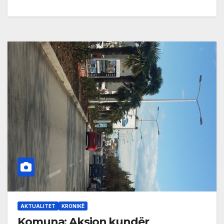
AKTUALITET
KRONIKË
Komuna: Aksion kundër