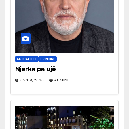
AKTUALITET
OPINIONE
Njerka pa ujë
05/08/2026
ADMINI