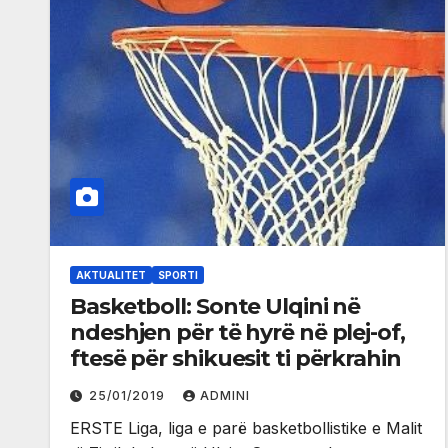
AKTUALITET
SPORTI
Basketboll: Sonte Ulqini në
ndeshjen për të hyrë në plej-of,
ftesë për shikuesit ti përkrahin
25/01/2019
ADMINI
ERSTE Liga, liga e parë basketbollistike e Malit