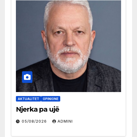
AKTUALITET
OPINIONE
Njerka pa ujë
05/08/2026
ADMINI