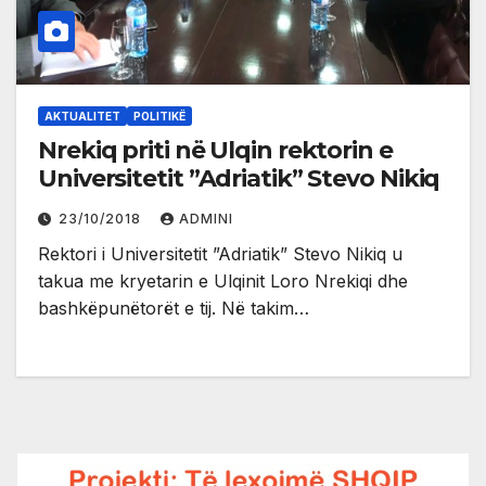
AKTUALITET
POLITIKË
Nrekiq priti në Ulqin rektorin e
Universitetit ”Adriatik” Stevo Nikiq
23/10/2018
ADMINI
Rektori i Universitetit ”Adriatik” Stevo Nikiq u
takua me kryetarin e Ulqinit Loro Nrekiqi dhe
bashkëpunëtorët e tij. Në takim…