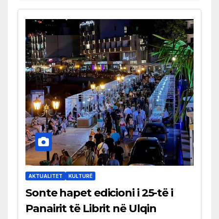
AKTUALITET
KULTURË
Sonte hapet edicioni i 25-të i
Panairit të Librit në Ulqin