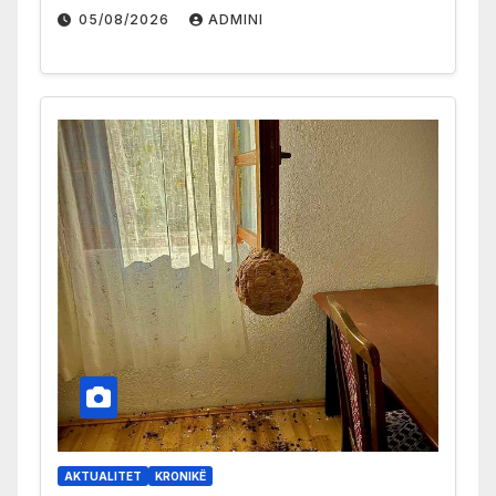
05/08/2026
ADMINI
AKTUALITET
KRONIKË