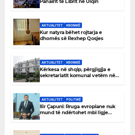
Panairit të Librit në Ulqin
AKTUALITET
KRONIKË
Kur natyra bëhet rojtarja e
dhomës së Rexhep Qosjes
AKTUALITET
KRONIKË
Kërkesa në shqip, përgjigjja e
sekretariatit komunal vetëm në
gjuhën malazeze
AKTUALITET
POLITIKË
Ilir Çapuni: Rruga evropiane nuk
mund të ndërtohet mbi ligje
antikushtetuese