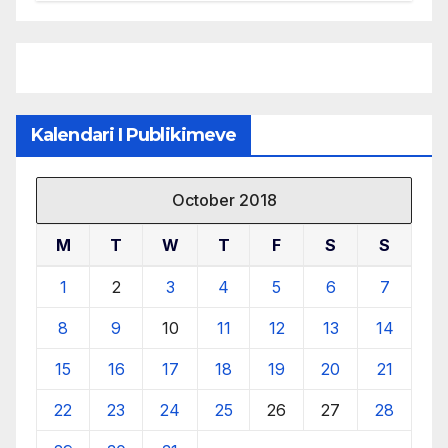
menaxhimin e qëndrueshëm të
burimeve më të çmuara
Kalendari I Publikimeve
October 2018
M
T
W
T
F
S
S
1
2
3
4
5
6
7
8
9
10
11
12
13
14
15
16
17
18
19
20
21
22
23
24
25
26
27
28