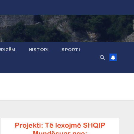
URIZËM
HISTORI
SPORTI