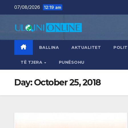
Skip
07/08/2026
12:19 am
to
content
BALLINA
AKTUALITET
POLIT
TË TJERA
PUNËSOHU
Day:
October 25, 2018