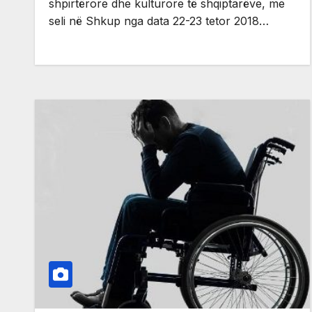
shpirtërore dhe kulturore të shqiptarëve, me
seli në Shkup nga data 22-23 tetor 2018…