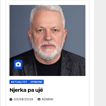
AKTUALITET
OPINIONE
Njerka pa ujë
05/08/2026
ADMINI