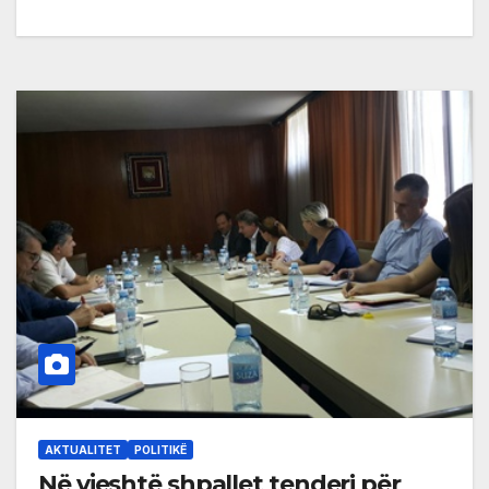
AKTUALITET
POLITIKË
Në vjeshtë shpallet tenderi për