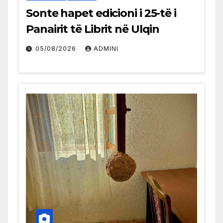
Sonte hapet edicioni i 25-të i
Panairit të Librit në Ulqin
05/08/2026
ADMINI