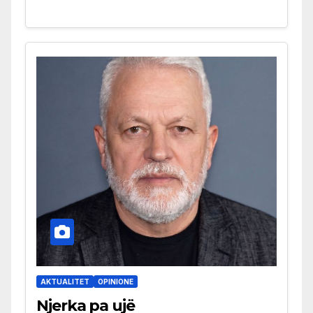
AKTUALITET
OPINIONE
Njerka pa ujë