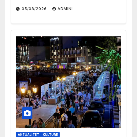
05/08/2026
ADMINI
AKTUALITET
KULTURË