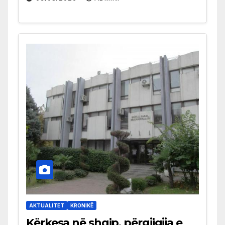
AKTUALITET
KRONIKË
Kërkesa në shqip, përgjigjja e