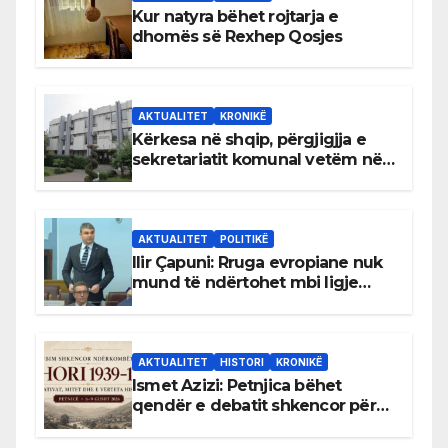
Kur natyra bëhet rojtarja e
dhomës së Rexhep Qosjes
AKTUALITET
KRONIKË
Kërkesa në shqip, përgjigjja e
sekretariatit komunal vetëm në
gjuhën malazeze
AKTUALITET
POLITIKË
Ilir Çapuni: Rruga evropiane nuk
mund të ndërtohet mbi ligje
antikushtetuese
AKTUALITET
HISTORI
KRONIKË
Ismet Azizi: Petnjica bëhet
qendër e debatit shkencor për
Bihorin gjatë viteve 1939–1948