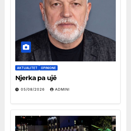
AKTUALITET
OPINIONE
Njerka pa ujë
05/08/2026
ADMINI