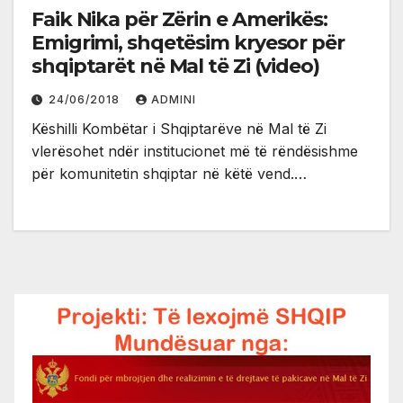
Faik Nika për Zërin e Amerikës:
Emigrimi, shqetësim kryesor për
shqiptarët në Mal të Zi (video)
24/06/2018
ADMINI
Këshilli Kombëtar i Shqiptarëve në Mal të Zi
vlerësohet ndër institucionet më të rëndësishme
për komunitetin shqiptar në këtë vend.…