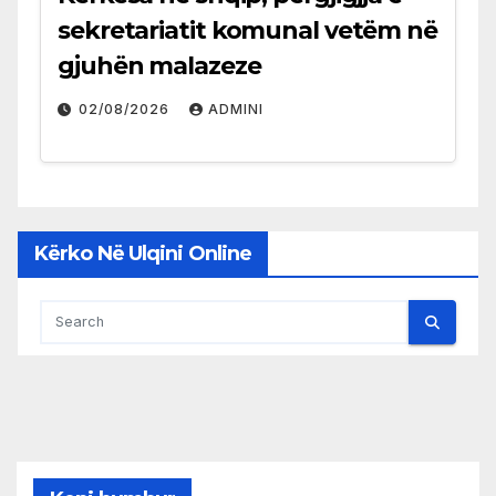
sekretariatit komunal vetëm në
gjuhën malazeze
02/08/2026
ADMINI
Kërko Në Ulqini Online