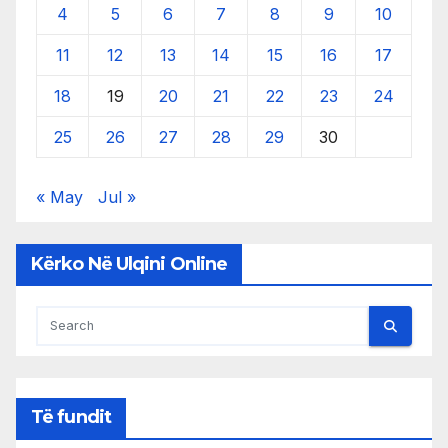
4
5
6
7
8
9
10
11
12
13
14
15
16
17
18
19
20
21
22
23
24
25
26
27
28
29
30
« May
Jul »
Kërko Në Ulqini Online
Të fundit