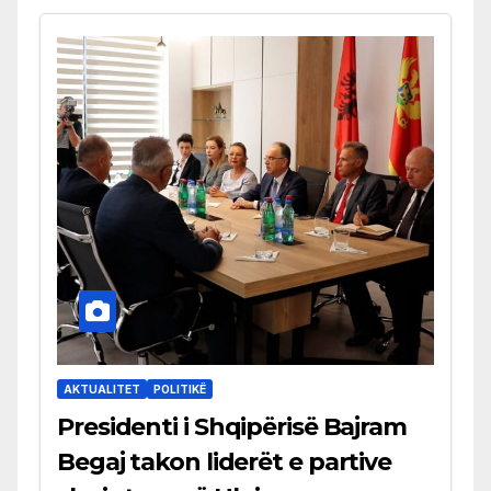
AKTUALITET
POLITIKË
Presidenti i Shqipërisë Bajram
Begaj takon liderët e partive