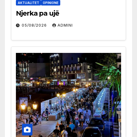
AKTUALITET
OPINIONE
Njerka pa ujë
05/08/2026
ADMINI