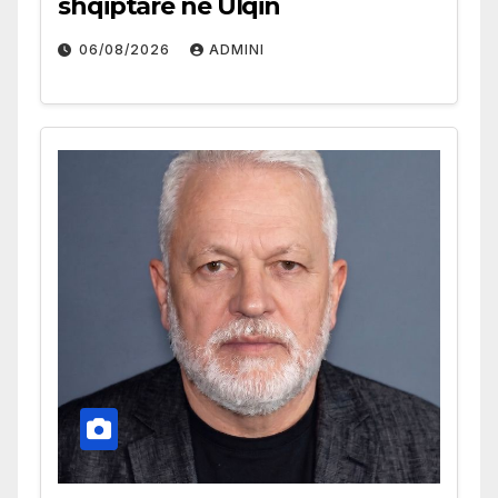
shqiptare në Ulqin
06/08/2026
ADMINI