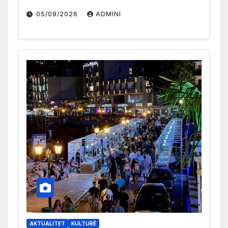
05/08/2026
ADMINI
AKTUALITET
KULTURË