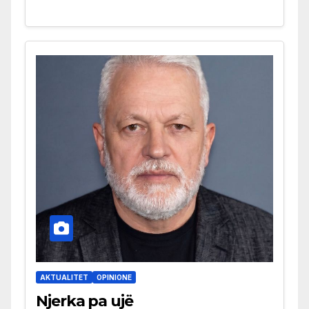
AKTUALITET
OPINIONE
Njerka pa ujë