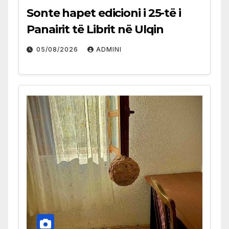
Sonte hapet edicioni i 25-të i
Panairit të Librit në Ulqin
05/08/2026
ADMINI