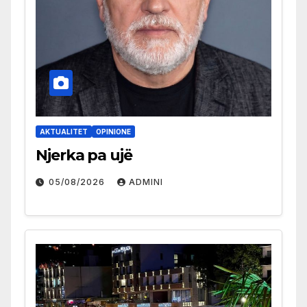
AKTUALITET
OPINIONE
Njerka pa ujë
05/08/2026
ADMINI