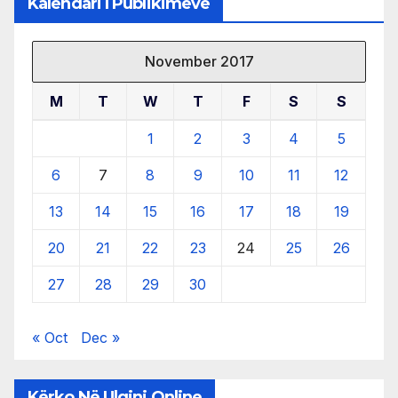
Kalendari I Publikimeve
November 2017
M
T
W
T
F
S
S
1
2
3
4
5
6
7
8
9
10
11
12
13
14
15
16
17
18
19
20
21
22
23
24
25
26
27
28
29
30
« Oct
Dec »
Kërko Në Ulqini Online