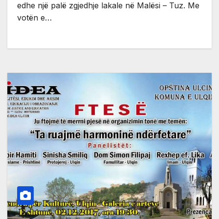
edhe një palë zgjedhje lakale në Malësi – Tuz. Me
votën e…