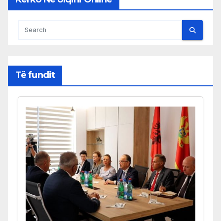
Të fundit