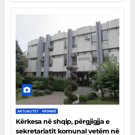
AKTUALITET
KRONIKË
Kërkesa në shqip, përgjigjja e
sekretariatit komunal vetëm në