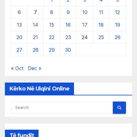
6
7
8
9
10
11
12
13
14
15
16
17
18
19
20
21
22
23
24
25
26
27
28
29
30
« Oct
Dec »
Kërko Në Ulqini Online
Të fundit