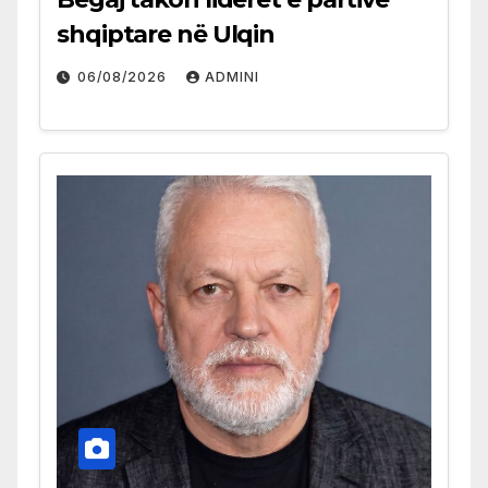
shqiptare në Ulqin
06/08/2026
ADMINI