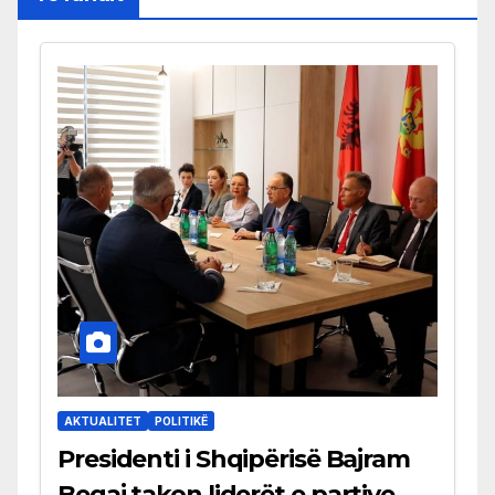
AKTUALITET
POLITIKË
Presidenti i Shqipërisë Bajram
Begaj takon liderët e partive