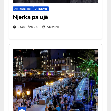
AKTUALITET
OPINIONE
Njerka pa ujë
05/08/2026
ADMINI