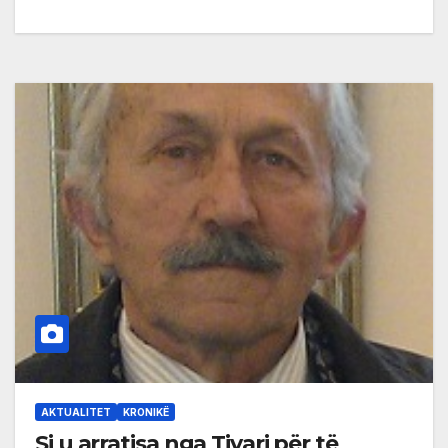
AKTUALITET
KRONIKË
Si u arratisa nga Tivari për të