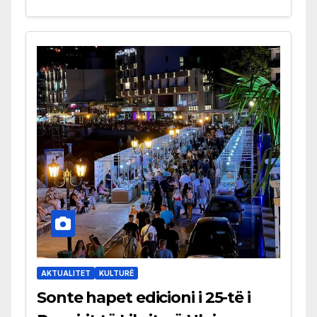
AKTUALITET
KULTURË
Sonte hapet edicioni i 25-të i