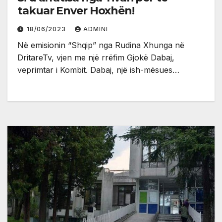
takuar Enver Hoxhën!
18/06/2023
ADMINI
Në emisionin “Shqip” nga Rudina Xhunga në
DritareTv, vjen me një rrëfim Gjokë Dabaj,
veprimtar i Kombit. Dabaj, një ish-mësues…