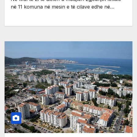
në 11 komuna në mesin e të cilave edhe në…