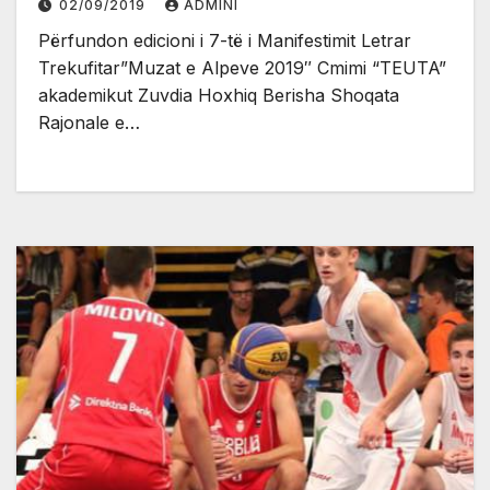
02/09/2019
ADMINI
Përfundon edicioni i 7-të i Manifestimit Letrar
Trekufitar”Muzat e Alpeve 2019″ Cmimi “TEUTA”
akademikut Zuvdia Hoxhiq Berisha Shoqata
Rajonale e…