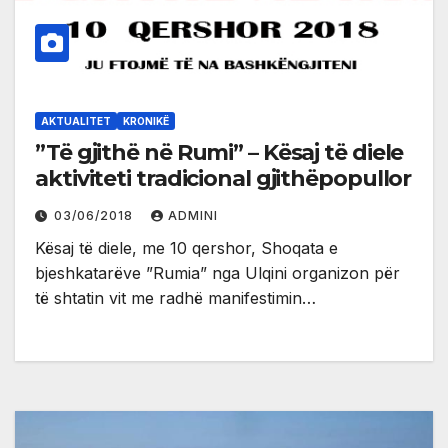
AKTUALITET
KRONIKË
”Të gjithë në Rumi” – Kësaj të diele
aktiviteti tradicional gjithëpopullor
03/06/2018
ADMINI
Kësaj të diele, me 10 qershor, Shoqata e
bjeshkatarëve ”Rumia” nga Ulqini organizon për
të shtatin vit me radhë manifestimin…