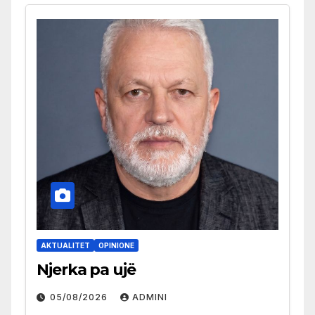
AKTUALITET
OPINIONE
Njerka pa ujë
05/08/2026
ADMINI