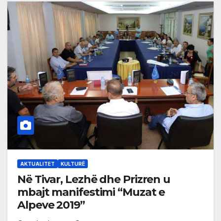
AKTUALITET
KULTURË
Në Tivar, Lezhë dhe Prizren u
mbajt manifestimi “Muzat e
Alpeve 2019”