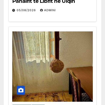
Panairit të Librit në Ulqin
05/08/2026
ADMINI