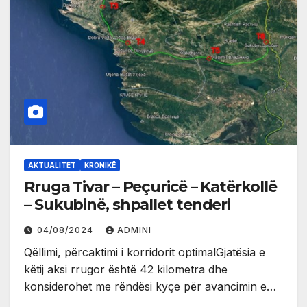
AKTUALITET
KRONIKË
Rruga Tivar – Peçuricë – Katërkollë
– Sukubinë, shpallet tenderi
04/08/2024
ADMINI
Qëllimi, përcaktimi i korridorit optimalGjatësia e
këtij aksi rrugor është 42 kilometra dhe
konsiderohet me rëndësi kyçe për avancimin e…