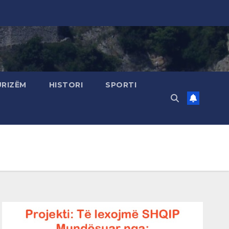
URIZËM
HISTORI
SPORTI