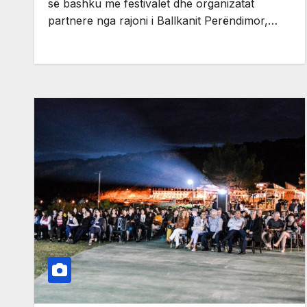
së bashku me festivalet dhe organizatat
partnere nga rajoni i Ballkanit Perëndimor,…