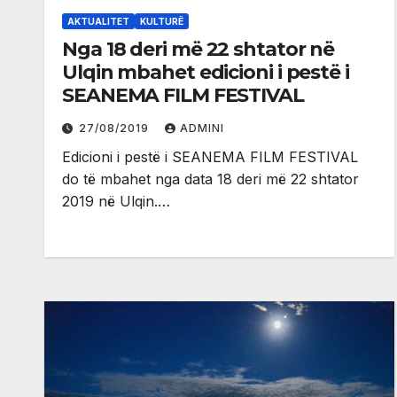
AKTUALITET
KULTURË
Nga 18 deri më 22 shtator në
Ulqin mbahet edicioni i pestë i
SEANEMA FILM FESTIVAL
27/08/2019
ADMINI
Edicioni i pestë i SEANEMA FILM FESTIVAL
do të mbahet nga data 18 deri më 22 shtator
2019 në Ulqin.…