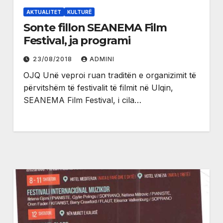
AKTUALITET
KULTURË
Sonte fillon SEANEMA Film
Festival, ja programi
23/08/2018
ADMINI
OJQ Unë veproi ruan traditën e organizimit të
përvitshëm të festivalit të filmit në Ulqin,
SEANEMA Film Festival, i cila…