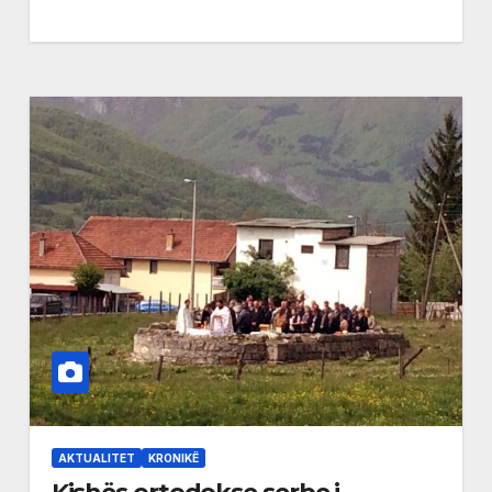
AKTUALITET
KRONIKË