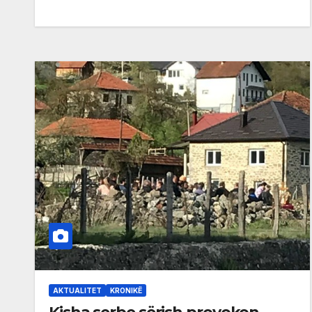
AKTUALITET
KRONIKË