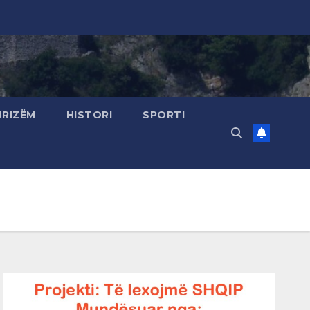
URIZËM
HISTORI
SPORTI