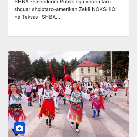
SHBA -Falenderim Publik nga veprimtari i
shquar shqiptaro-amerikan Zekë NOKSHIQI
në Teksas- SHBA…