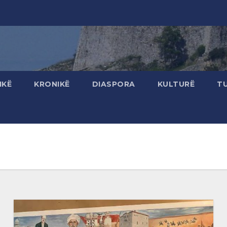
IKË
KRONIKË
DIASPORA
KULTURË
T