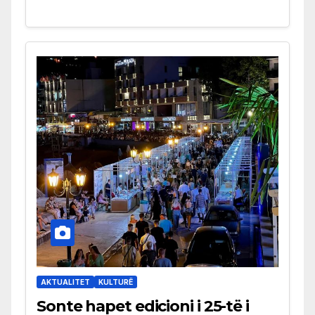
AKTUALITET
KULTURË
Sonte hapet edicioni i 25-të i