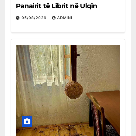
Panairit të Librit në Ulqin
05/08/2026
ADMINI