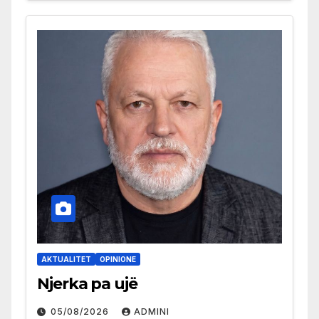
AKTUALITET
OPINIONE
Njerka pa ujë
05/08/2026
ADMINI