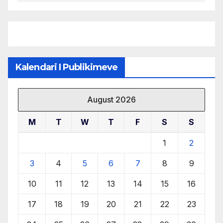
menaxhimin e qëndrueshëm të
burimeve më të çmuara
Kalendari I Publikimeve
August 2026
M
T
W
T
F
S
S
1
2
3
4
5
6
7
8
9
10
11
12
13
14
15
16
17
18
19
20
21
22
23