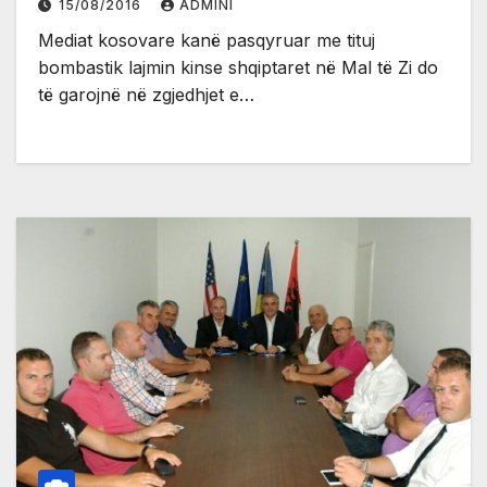
15/08/2016
ADMINI
Mediat kosovare kanë pasqyruar me tituj
bombastik lajmin kinse shqiptaret në Mal të Zi do
të garojnë në zgjedhjet e…