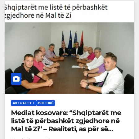
AKTUALITET
POLITIKË
Mediat kosovare: “Shqiptarët me
listë të përbashkët zgjedhore në
Mal të Zi” – Realiteti, as për së
afërmi