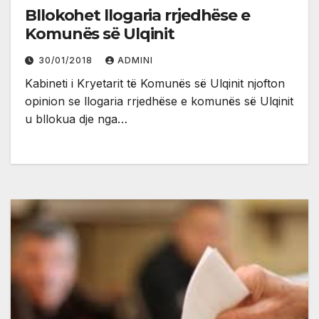
Bllokohet llogaria rrjedhëse e
Komunës së Ulqinit
30/01/2018
ADMINI
Kabineti i Kryetarit të Komunës së Ulqinit njofton
opinion se llogaria rrjedhëse e komunës së Ulqinit
u bllokua dje nga…