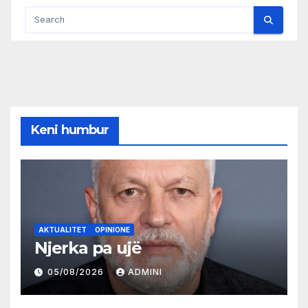
Keni humbur
AKTUALITET
OPINIONE
Njerka pa ujë
05/08/2026
ADMINI