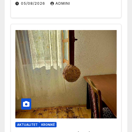
05/08/2026
ADMINI
AKTUALITET
KRONIKË