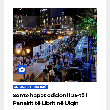
AKTUALITET
KULTURË
Sonte hapet edicioni i 25-të i
Panairit të Librit në Ulqin