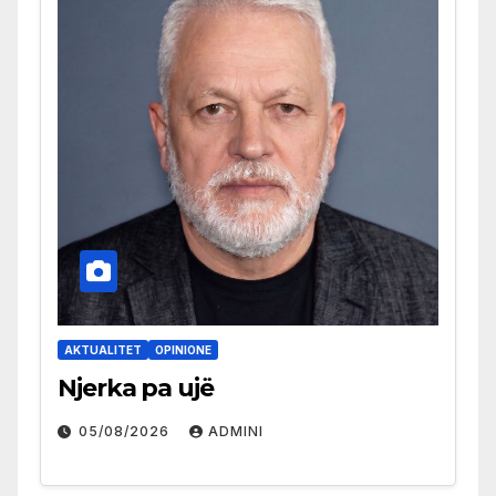
AKTUALITET
OPINIONE
Njerka pa ujë
05/08/2026
ADMINI