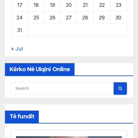
17
18
19
20
21
22
23
24
25
26
27
28
29
30
31
« Jul
Kërko Në Ulqini Online
Të fundit