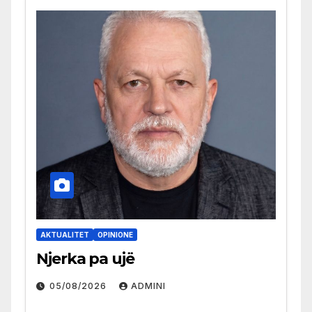
AKTUALITET
OPINIONE
Njerka pa ujë
05/08/2026
ADMINI