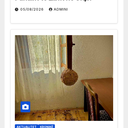
05/08/2026
ADMINI
AKTUALITET
KRONIKË