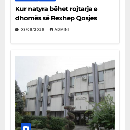
Kur natyra bëhet rojtarja e
dhomës së Rexhep Qosjes
03/08/2026
ADMINI