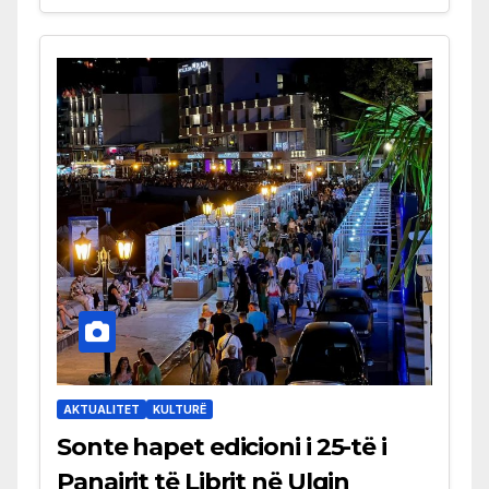
AKTUALITET
KULTURË
Sonte hapet edicioni i 25-të i
Panairit të Librit në Ulqin