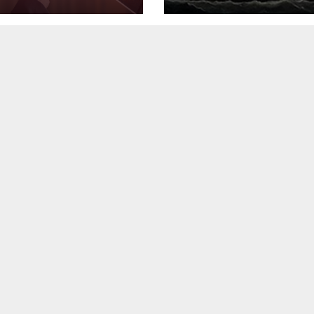
Kapiteni”