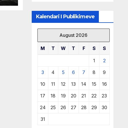
të burimeve më
të çmuara
Kalendari I Publikimeve
August 2026
M
T
W
T
F
S
S
1
2
3
4
5
6
7
8
9
10
11
12
13
14
15
16
17
18
19
20
21
22
23
24
25
26
27
28
29
30
31