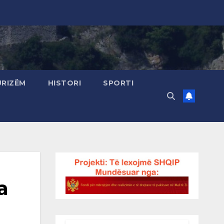
URIZËM
HISTORI
SPORTI
a