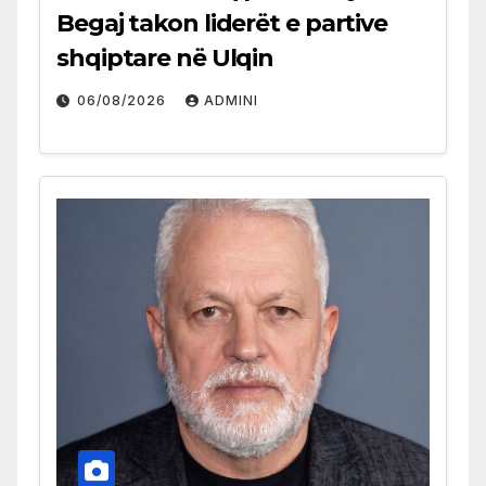
Begaj takon liderët e partive
shqiptare në Ulqin
06/08/2026
ADMINI