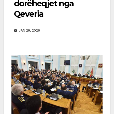
dorëheqjet nga
Qeveria
JAN 29, 2026