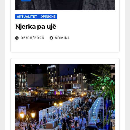
AKTUALITET
OPINIONE
Njerka pa ujë
05/08/2026
ADMINI