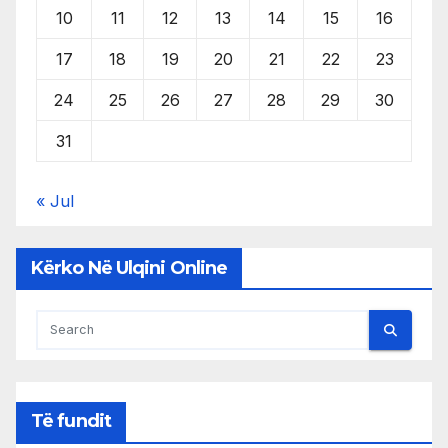
10
11
12
13
14
15
16
17
18
19
20
21
22
23
24
25
26
27
28
29
30
31
« Jul
Kërko Në Ulqini Online
Të fundit