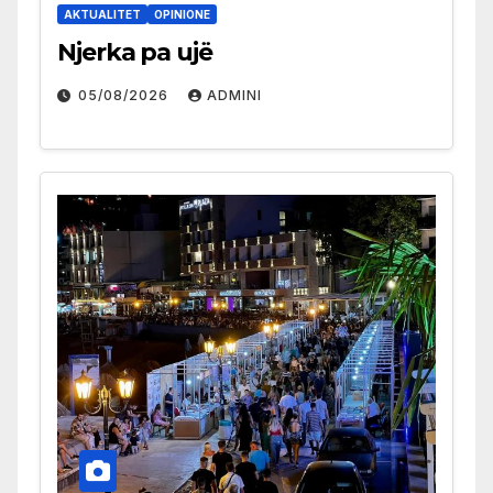
AKTUALITET
OPINIONE
Njerka pa ujë
05/08/2026
ADMINI