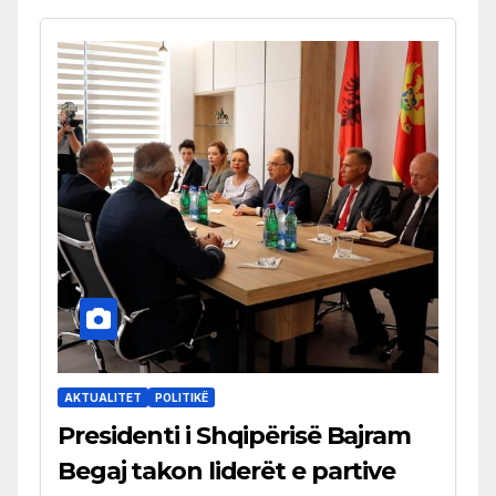
AKTUALITET
POLITIKË
Presidenti i Shqipërisë Bajram
Begaj takon liderët e partive