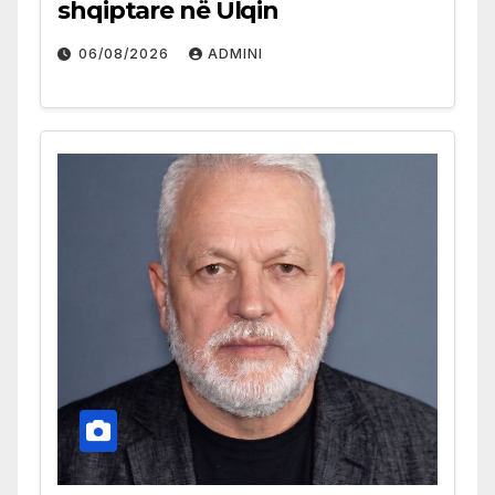
shqiptare në Ulqin
06/08/2026
ADMINI