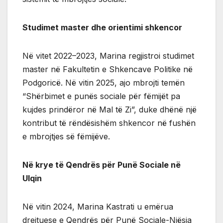
Studimet master dhe orientimi shkencor
Në vitet 2022–2023, Marina regjistroi studimet
master në Fakultetin e Shkencave Politike në
Podgoricë. Në vitin 2025, ajo mbrojti temën
“Shërbimet e punës sociale për fëmijët pa
kujdes prindëror në Mal të Zi”, duke dhënë një
kontribut të rëndësishëm shkencor në fushën
e mbrojtjes së fëmijëve.
Në krye të Qendrës për Punë Sociale në
Ulqin
Në vitin 2024, Marina Kastrati u emërua
drejtuese e Qendrës për Punë Sociale-Njësia