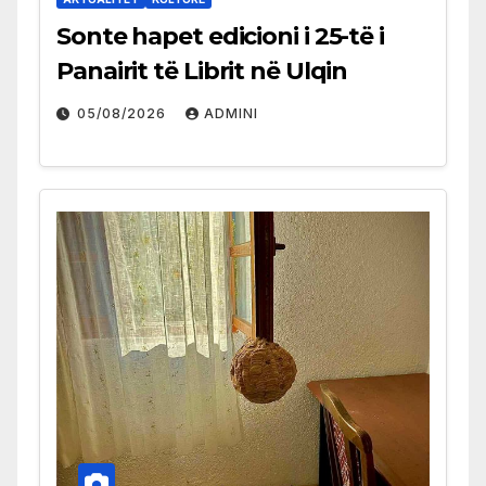
Sonte hapet edicioni i 25-të i
Panairit të Librit në Ulqin
05/08/2026
ADMINI