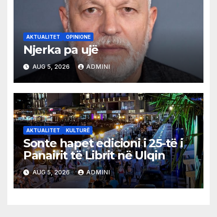
AKTUALITET
OPINIONE
Njerka pa ujë
AUG 5, 2026
ADMINI
AKTUALITET
KULTURË
Sonte hapet edicioni i 25-të i
Panairit të Librit në Ulqin
AUG 5, 2026
ADMINI