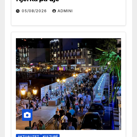
05/08/2026
ADMINI
AKTUALITET
KULTURË