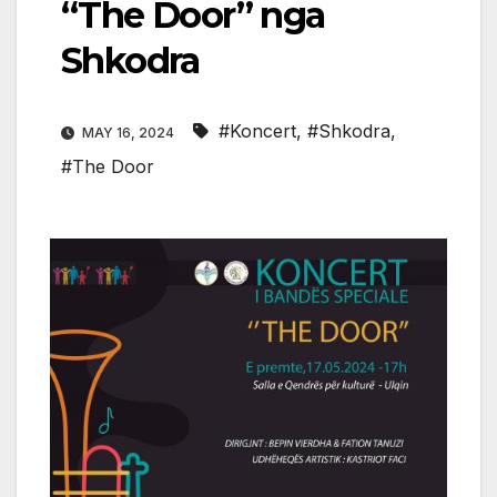
“The Door” nga
Shkodra
#Koncert
,
#Shkodra
,
MAY 16, 2024
#The Door