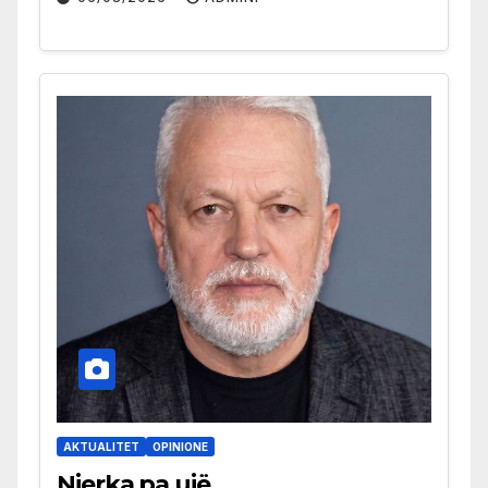
AKTUALITET
OPINIONE
Njerka pa ujë