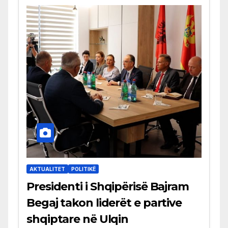
AKTUALITET
POLITIKË
Presidenti i Shqipërisë Bajram
Begaj takon liderët e partive
shqiptare në Ulqin