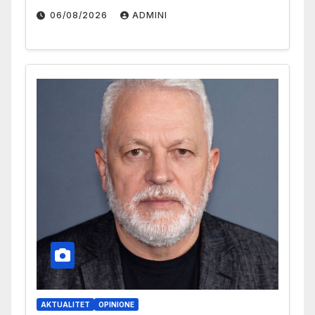
06/08/2026
ADMINI
AKTUALITET
OPINIONE