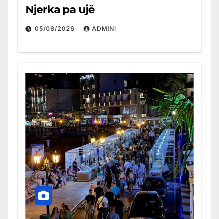
Njerka pa ujë
05/08/2026
ADMINI