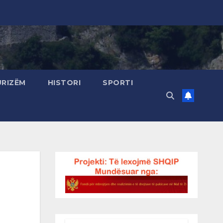
URIZËM
HISTORI
SPORTI