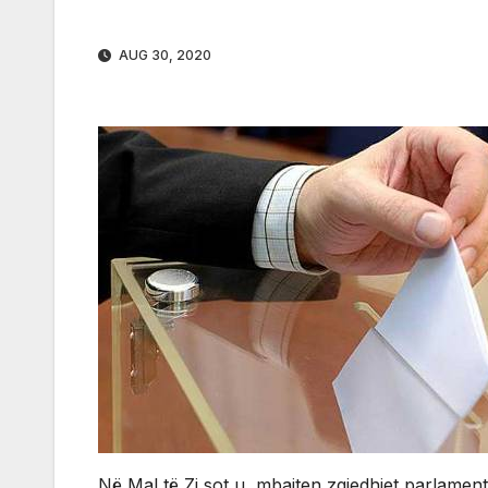
AUG 30, 2020
Në Mal të Zi sot u mbajten zgjedhjet parlament