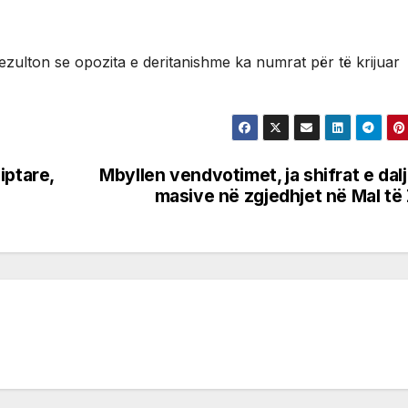
zulton se opozita e deritanishme ka numrat për të krijuar
iptare,
Mbyllen vendvotimet, ja shifrat e dal
masive në zgjedhjet në Mal të 