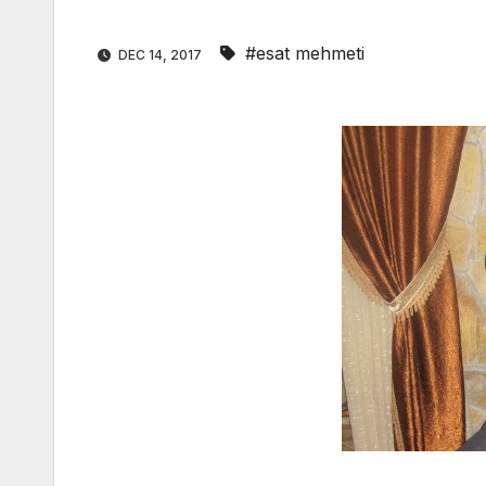
#esat mehmeti
DEC 14, 2017