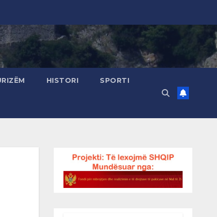
URIZËM
HISTORI
SPORTI