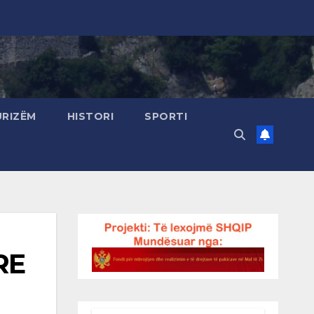
URIZËM
HISTORI
SPORTI
RE