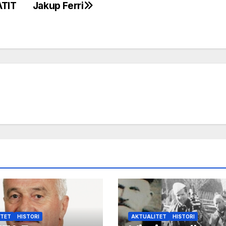
ATIT
Jakup Ferri
ITET
HISTORI
AKTUALITET
HISTORI