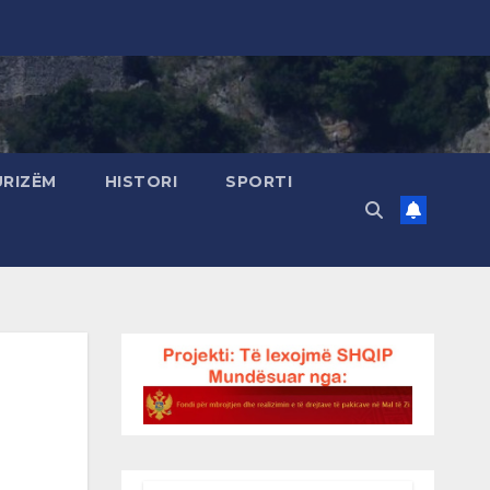
URIZËM
HISTORI
SPORTI