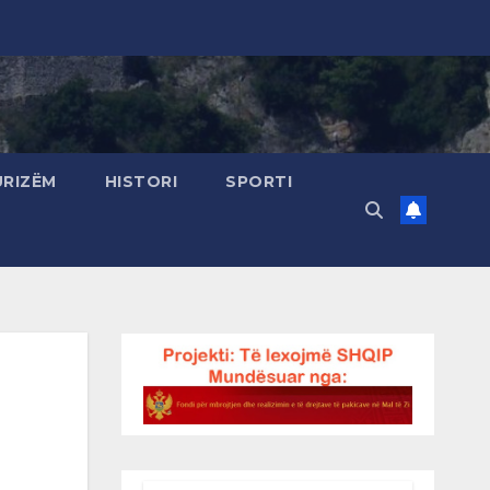
URIZËM
HISTORI
SPORTI