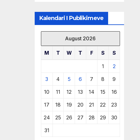
të burimeve më
të çmuara
Kalendari I Publikimeve
August 2026
M
T
W
T
F
S
S
1
2
3
4
5
6
7
8
9
10
11
12
13
14
15
16
17
18
19
20
21
22
23
24
25
26
27
28
29
30
31