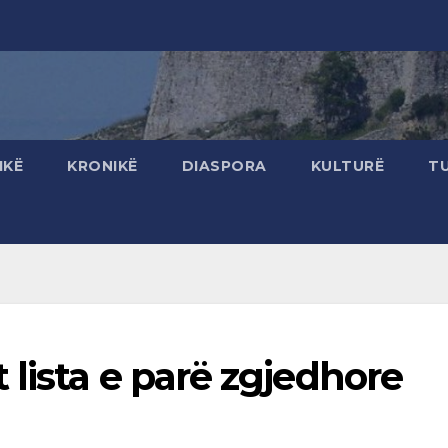
IKË
KRONIKË
DIASPORA
KULTURË
T
lista e parë zgjedhore