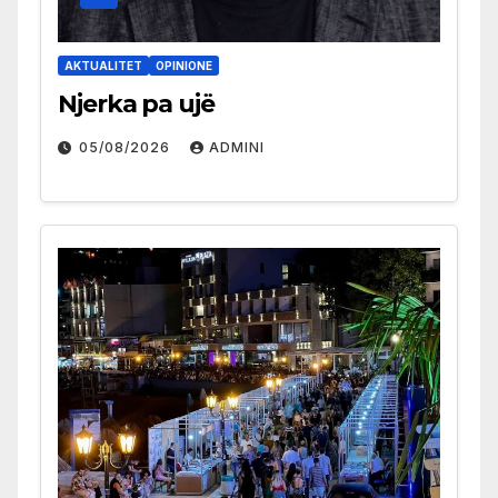
AKTUALITET
OPINIONE
Njerka pa ujë
05/08/2026
ADMINI