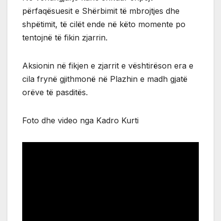
përfaqësuesit e Shërbimit të mbrojtjes dhe
shpëtimit, të cilët ende në këto momente po
tentojnë të fikin zjarrin.
Aksionin në fikjen e zjarrit e vështirëson era e
cila frynë gjithmonë në Plazhin e madh gjatë
orëve të pasditës.
Foto dhe video nga Kadro Kurti