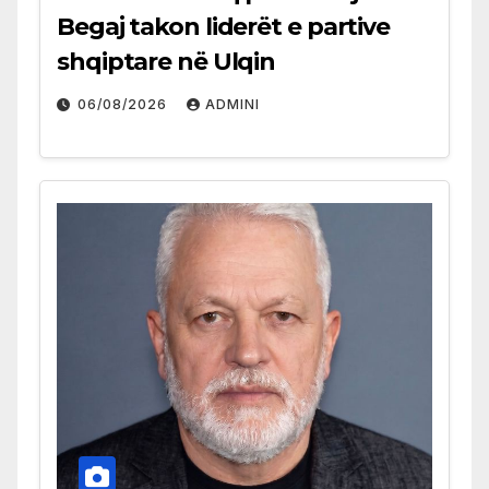
Begaj takon liderët e partive
shqiptare në Ulqin
06/08/2026
ADMINI